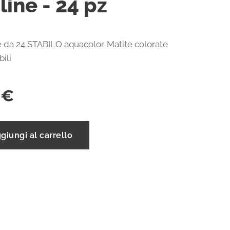
 line - 24 pz
 da 24 STABILO aquacolor. Matite colorate
ili
€
giungi al carrello