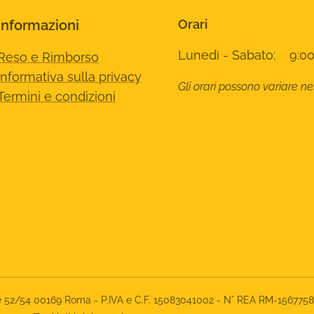
Informazioni
Orari
Lunedì - Sabato: 9:00
Reso e Rimborso
Informativa sulla privacy
Gli orari possono variare ne
Termini e condizioni
rone 52/54 00169 Roma - P.IVA e C.F. 15083041002 - N° REA RM-156775