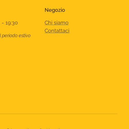
Negozio
 - 19:30
Chi siamo
Contattaci
l periodo estivo
8