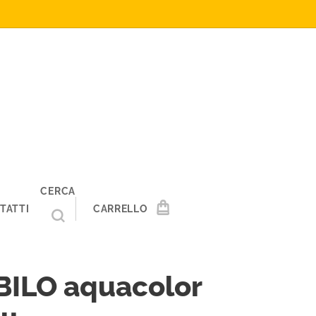
CERCA
TATTI
CARRELLO
BILO aquacolor