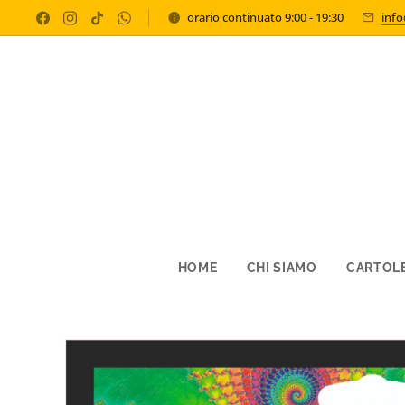
orario continuato 9:00 - 19:30
inf
HOME
CHI SIAMO
CARTOLE