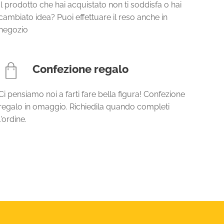
Il prodotto che hai acquistato non ti soddisfa o hai
cambiato idea? Puoi effettuare il reso anche in
negozio
Confezione regalo
Ci pensiamo noi a farti fare bella figura! Confezione
regalo in omaggio. Richiedila quando completi
l'ordine.