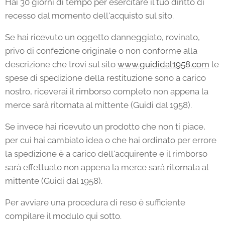
Hai 30 giorni di tempo per esercitare il tuo diritto di
recesso dal momento dell'acquisto sul sito.
Se hai ricevuto un oggetto danneggiato, rovinato,
privo di confezione originale o non conforme alla
descrizione che trovi sul sito
www.guididal1958.com
le
spese di spedizione della restituzione sono a carico
nostro, riceverai il rimborso completo non appena la
merce sarà ritornata al mittente (Guidi dal 1958).
Se invece hai ricevuto un prodotto che non ti piace,
per cui hai cambiato idea o che hai ordinato per errore
la spedizione è a carico dell'acquirente e il rimborso
sarà effettuato non appena la merce sarà ritornata al
mittente (Guidi dal 1958).
Per avviare una procedura di reso è sufficiente
compilare il modulo qui sotto.