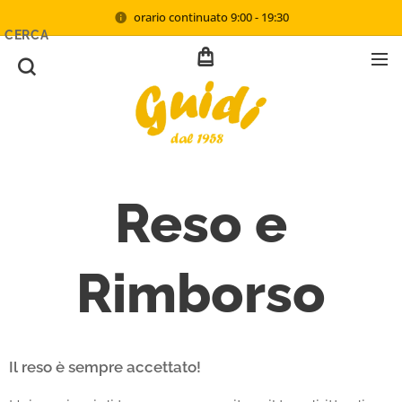
orario continuato 9:00 - 19:30
CERCA
Reso e
Rimborso
Il reso è sempre accettato!