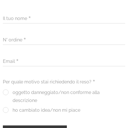
Il tuo nome
N° ordine
Email
Per quale motivo stai richiedendo il reso?
oggetto danneggiato/non conforme alla
descrizione
ho cambiato idea/non mi piace