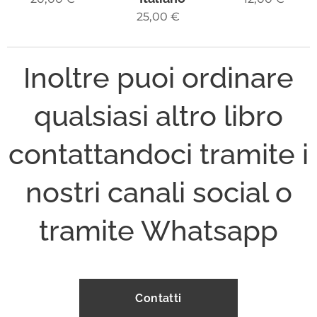
25,00
€
Inoltre puoi ordinare
qualsiasi altro libro
contattandoci tramite i
nostri canali social o
tramite Whatsapp
Contatti