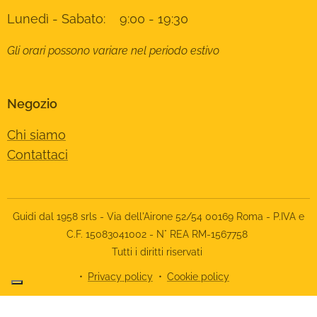
Lunedì - Sabato: 9:00 - 19:30
Gli orari possono variare nel periodo estivo
Negozio
Chi siamo
Contattaci
Guidi dal 1958 srls - Via dell'Airone 52/54 00169 Roma - P.IVA e
C.F. 15083041002 - N° REA RM-1567758
Tutti i diritti riservati
Privacy policy
Cookie policy
Le tue preferenze relative alla privacy