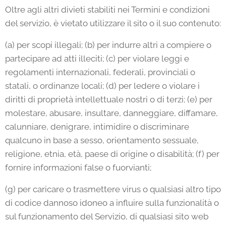
Oltre agli altri divieti stabiliti nei Termini e condizioni
del servizio, è vietato utilizzare il sito o il suo contenuto:
(a) per scopi illegali; (b) per indurre altri a compiere o
partecipare ad atti illeciti; (c) per violare leggi e
regolamenti internazionali, federali, provinciali o
statali, o ordinanze locali; (d) per ledere o violare i
diritti di proprietà intellettuale nostri o di terzi; (e) per
molestare, abusare, insultare, danneggiare, diffamare,
calunniare, denigrare, intimidire o discriminare
qualcuno in base a sesso, orientamento sessuale,
religione, etnia, età, paese di origine o disabilità; (f) per
fornire informazioni false o fuorvianti;
(g) per caricare o trasmettere virus o qualsiasi altro tipo
di codice dannoso idoneo a influire sulla funzionalità o
sul funzionamento del Servizio, di qualsiasi sito web