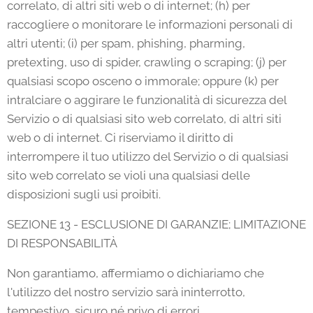
correlato, di altri siti web o di internet; (h) per
raccogliere o monitorare le informazioni personali di
altri utenti; (i) per spam, phishing, pharming,
pretexting, uso di spider, crawling o scraping; (j) per
qualsiasi scopo osceno o immorale; oppure (k) per
intralciare o aggirare le funzionalità di sicurezza del
Servizio o di qualsiasi sito web correlato, di altri siti
web o di internet. Ci riserviamo il diritto di
interrompere il tuo utilizzo del Servizio o di qualsiasi
sito web correlato se violi una qualsiasi delle
disposizioni sugli usi proibiti.
SEZIONE 13 - ESCLUSIONE DI GARANZIE; LIMITAZIONE
DI RESPONSABILITÀ
Non garantiamo, affermiamo o dichiariamo che
l'utilizzo del nostro servizio sarà ininterrotto,
tempestivo, sicuro né privo di errori.