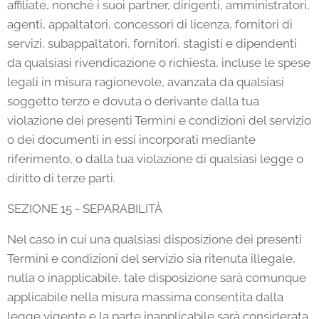
affiliate, nonché i suoi partner, dirigenti, amministratori,
agenti, appaltatori, concessori di licenza, fornitori di
servizi, subappaltatori, fornitori, stagisti e dipendenti
da qualsiasi rivendicazione o richiesta, incluse le spese
legali in misura ragionevole, avanzata da qualsiasi
soggetto terzo e dovuta o derivante dalla tua
violazione dei presenti Termini e condizioni del servizio
o dei documenti in essi incorporati mediante
riferimento, o dalla tua violazione di qualsiasi legge o
diritto di terze parti.
SEZIONE 15 - SEPARABILITÀ
Nel caso in cui una qualsiasi disposizione dei presenti
Termini e condizioni del servizio sia ritenuta illegale,
nulla o inapplicabile, tale disposizione sarà comunque
applicabile nella misura massima consentita dalla
legge vigente e la parte inapplicabile sarà considerata