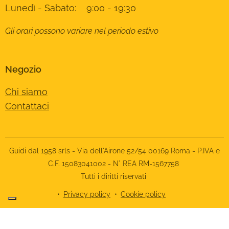
Lunedì - Sabato: 9:00 - 19:30
Gli orari possono variare nel periodo estivo
Negozio
Chi siamo
Contattaci
Guidi dal 1958 srls - Via dell'Airone 52/54 00169 Roma - P.IVA e
C.F. 15083041002 - N° REA RM-1567758
Tutti i diritti riservati
Privacy policy
Cookie policy
Le tue preferenze relative alla privacy