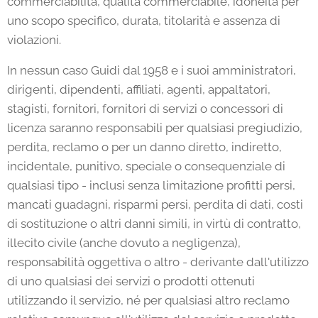
commerciabilità, qualità commerciabile, idoneità per
uno scopo specifico, durata, titolarità e assenza di
violazioni.
In nessun caso Guidi dal 1958 e i suoi amministratori,
dirigenti, dipendenti, affiliati, agenti, appaltatori,
stagisti, fornitori, fornitori di servizi o concessori di
licenza saranno responsabili per qualsiasi pregiudizio,
perdita, reclamo o per un danno diretto, indiretto,
incidentale, punitivo, speciale o consequenziale di
qualsiasi tipo - inclusi senza limitazione profitti persi,
mancati guadagni, risparmi persi, perdita di dati, costi
di sostituzione o altri danni simili, in virtù di contratto,
illecito civile (anche dovuto a negligenza),
responsabilità oggettiva o altro - derivante dall'utilizzo
di uno qualsiasi dei servizi o prodotti ottenuti
utilizzando il servizio, né per qualsiasi altro reclamo