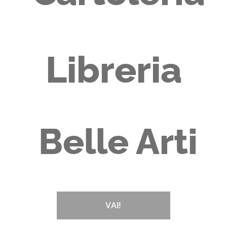
Libreria
Belle Arti
VAI!