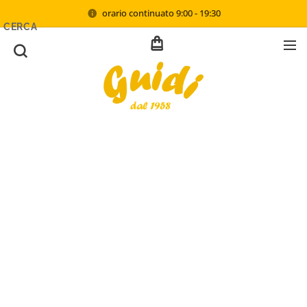
orario continuato 9:00 - 19:30
CERCA