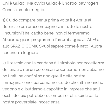
Chi è Guido? Ma ovvio! Guido è il nostro jolly roger!
Conosciamolo meglio...
1) Guido compare per la prima volta il 4 Aprile al
Romics e ora ci accompagnerà in tutte le nostre
"incursioni"! hai capito bene, non ci fermeremo!
Abbiamo già in programma l'arrembaggio all'ARF! e
allo SPAZIO COMICSVuoi sapere come è nato? Allora
continua a leggere
2) il teschio con la bandana è il simbolo per eccellenza
dei pirati e noi un po' corsari ci sentiamo: non abbiamo
ne limiti ne confini se non quelli della nostra
immaginazione, percorriamo strade che altri neanche
vedono e ci buttiamo a capofitto in imprese che agli
occhi dei più potrebbero sembrare folli, spinti dalla
nostra proverbiale incoscienza.