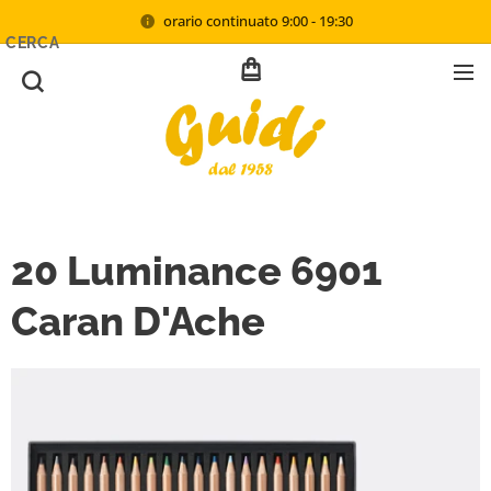
orario continuato 9:00 - 19:30
CERCA
20 Luminance 6901
Caran D'Ache