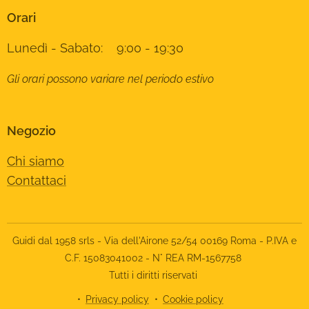
Orari
Lunedì - Sabato: 9:00 - 19:30
Gli orari possono variare nel periodo estivo
Negozio
Chi siamo
Contattaci
Guidi dal 1958 srls - Via dell'Airone 52/54 00169 Roma - P.IVA e
C.F. 15083041002 - N° REA RM-1567758
Tutti i diritti riservati
Privacy policy
Cookie policy