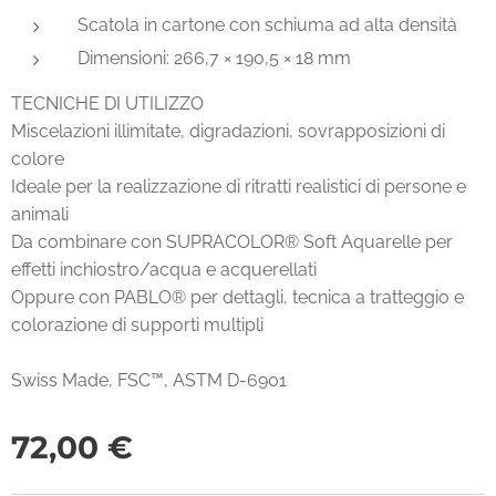
Scatola in cartone con schiuma ad alta densità
Dimensioni: 266,7 × 190,5 × 18 mm
TECNICHE DI UTILIZZO
Miscelazioni illimitate, digradazioni, sovrapposizioni di
colore
Ideale per la realizzazione di ritratti realistici di persone e
animali
Da combinare con SUPRACOLOR® Soft Aquarelle per
effetti inchiostro/acqua e acquerellati
Oppure con PABLO® per dettagli, tecnica a tratteggio e
colorazione di supporti multipli
Swiss Made, FSC™, ASTM D-6901
72,00
€