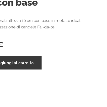
con base
rati altezza 10 cm con base in metallo ideali
izzazione di candele Fai-da-te
€
giungi al carrello