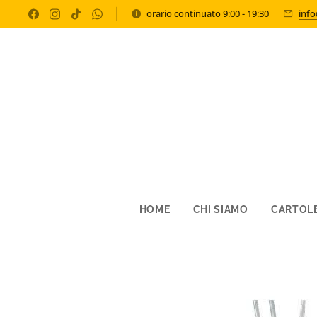
orario continuato 9:00 - 19:30
inf
HOME
CHI SIAMO
CARTOLE