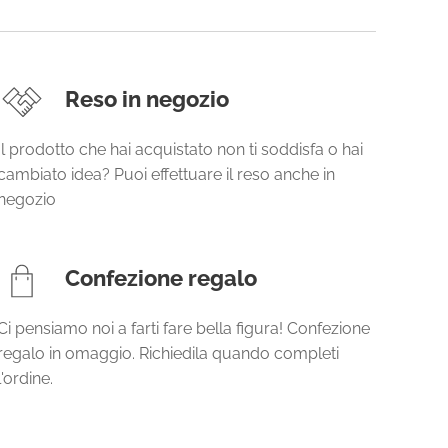
Reso in negozio
Il prodotto che hai acquistato non ti soddisfa o hai
cambiato idea? Puoi effettuare il reso anche in
negozio
Confezione regalo
Ci pensiamo noi a farti fare bella figura! Confezione
regalo in omaggio. Richiedila quando completi
l'ordine.