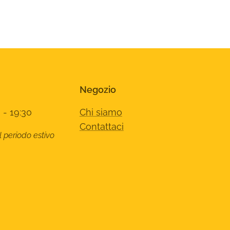
Negozio
 - 19:30
Chi siamo
Contattaci
l periodo estivo