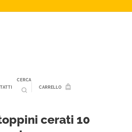
CERCA
TATTI
CARRELLO
toppini cerati 10