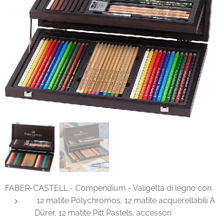
FABER-CASTELL - Compendium - Valigetta di legno con
12 matite Polychromos, 12 matite acquerellabili A
Dürer, 12 matite Pitt Pastels, accessori