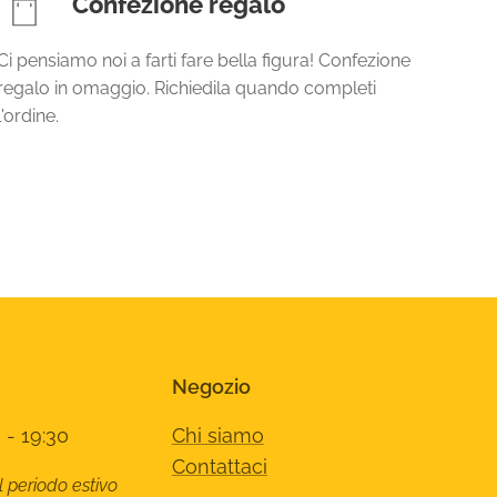
Confezione regalo
Ci pensiamo noi a farti fare bella figura! Confezione
regalo in omaggio. Richiedila quando completi
l'ordine.
Negozio
 - 19:30
Chi siamo
Contattaci
l periodo estivo