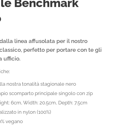
gle Benchmark
o
dalla linea affusolata per il nostro
classico, perfetto per portare con te gli
a ufficio.
iche:
la nostra tonalità stagionale nero
pio scomparto principale singolo con zip
ight: 6cm, Width: 20.5cm, Depth: 7.5cm
lizzato in nylon (100%)
0% vegano