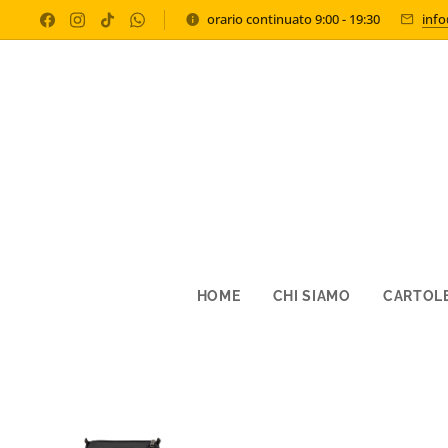
orario continuato 9:00 - 19:30
inf
HOME
CHI SIAMO
CARTOLE