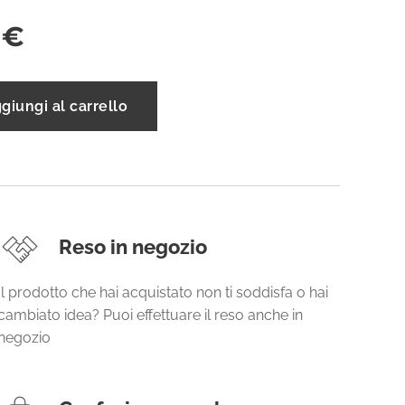
€
giungi al carrello
Reso in negozio
Il prodotto che hai acquistato non ti soddisfa o hai
cambiato idea? Puoi effettuare il reso anche in
negozio