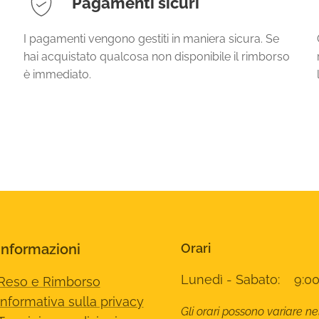
Pagamenti sicuri
I pagamenti vengono gestiti in maniera sicura. Se
hai acquistato qualcosa non disponibile il rimborso
è immediato.
Informazioni
Orari
Lunedì - Sabato: 9:00
Reso e Rimborso
Informativa sulla privacy
Gli orari possono variare ne