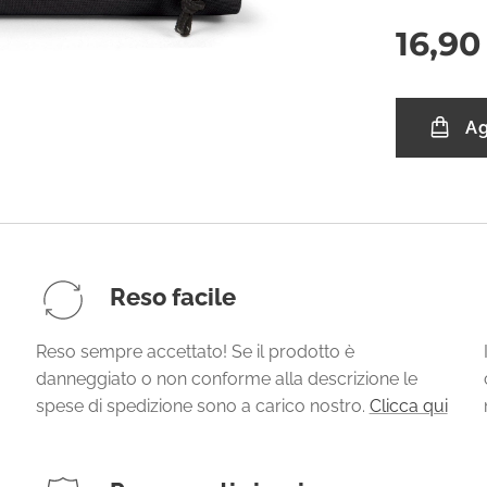
16,90
Ag
Reso facile
Reso sempre accettato! Se il prodotto è
danneggiato o non conforme alla descrizione le
spese di spedizione sono a carico nostro.
Clicca qui