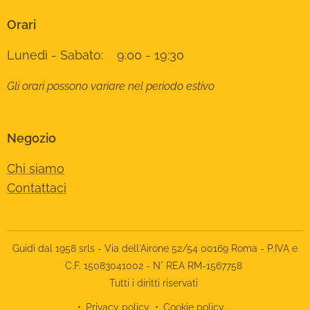
Orari
Lunedì - Sabato: 9:00 - 19:30
Gli orari possono variare nel periodo estivo
Negozio
Chi siamo
Contattaci
Guidi dal 1958 srls - Via dell'Airone 52/54 00169 Roma - P.IVA e
C.F. 15083041002 - N° REA RM-1567758
Tutti i diritti riservati
Privacy policy
Cookie policy