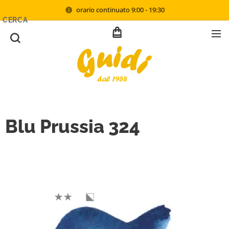
orario continuato 9:00 - 19:30
CERCA
Blu Prussia 324