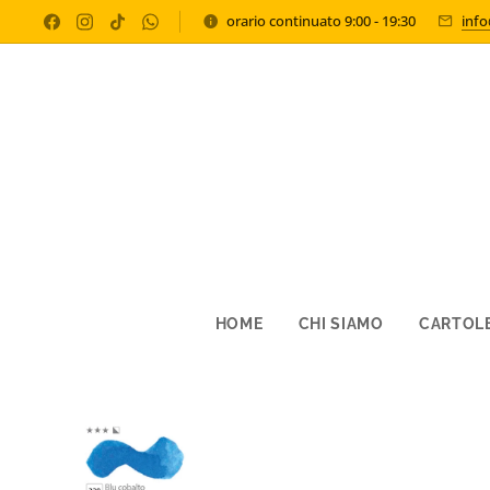
orario continuato 9:00 - 19:30
inf
HOME
CHI SIAMO
CARTOLE