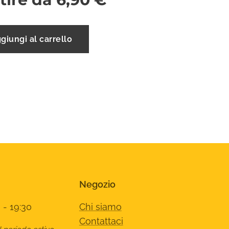
giungi al carrello
Negozio
 - 19:30
Chi siamo
Contattaci