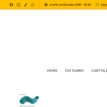
orario continuato 9:00 - 19:30
inf
HOME
CHI SIAMO
CARTOLE