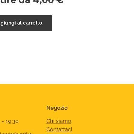
giungi al carrello
Negozio
 - 19:30
Chi siamo
Contattaci