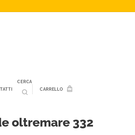
CERCA
TATTI
CARRELLO
e oltremare 332