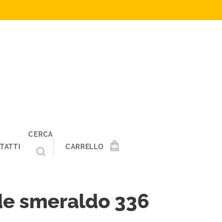
CERCA
TATTI
CARRELLO
de smeraldo 336