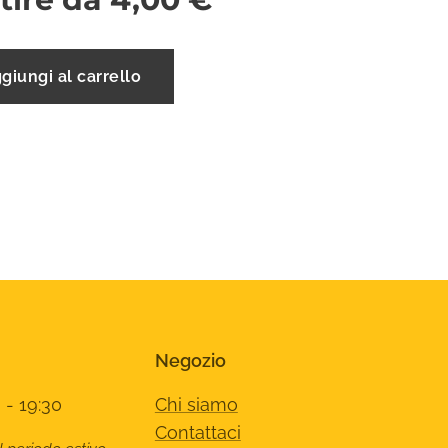
giungi al carrello
Negozio
 - 19:30
Chi siamo
Contattaci