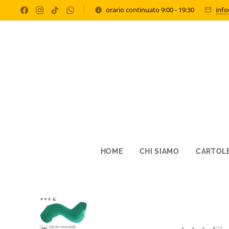
orario continuato 9:00 - 19:30
inf
HOME
CHI SIAMO
CARTOLE