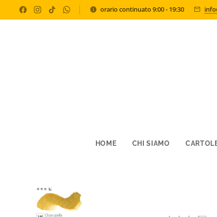
orario continuato 9:00 - 19:30
inf
HOME
CHI SIAMO
CARTOLE