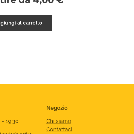
giungi al carrello
Negozio
 - 19:30
Chi siamo
Contattaci