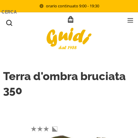
orario continuato 9:00 - 19:30
CERCA
Terra d'ombra bruciata
350