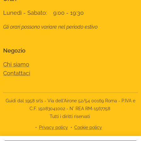
Lunedì - Sabato: 9:00 - 19:30
Gli orari possono variare nel periodo estivo
Negozio
Chi siamo
Contattaci
Guidi dal 1958 srls - Via dell'Airone 52/54 00169 Roma - P.IVA e
C.F. 15083041002 - N° REA RM-1567758
Tutti i diritti riservati
Privacy policy
Cookie policy