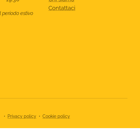
Contattaci
l periodo estivo
8
Privacy policy
Cookie policy
cy