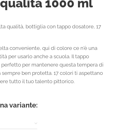
 qualità 1000 ml
a qualità, bottiglia con tappo dosatore, 17
elta conveniente, qui di colore ce n'è una
ità per usarlo anche a scuola. Il tappo
 perfetto per mantenere questa tempera di
à sempre ben protetta. 17 colori ti aspettano
re tutto il tuo talento pittorico.
na variante: