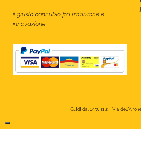
il giusto connubio fra tradizione e
innovazione
Guidi dal 1958 srls - Via dell'Ai
Informat