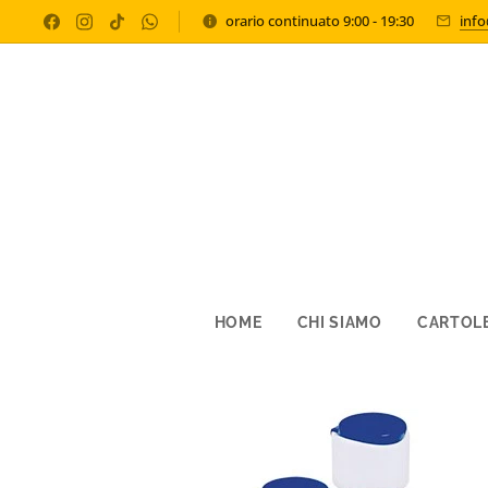
orario continuato 9:00 - 19:30
inf
HOME
CHI SIAMO
CARTOLE