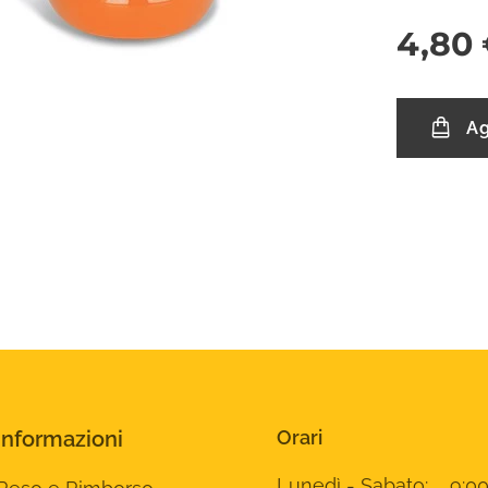
4,80
Ag
Informazioni
Orari
Lunedì - Sabato: 9:00