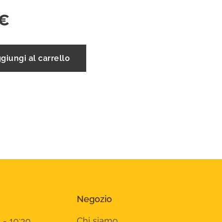
€
giungi al carrello
Negozio
 - 19:30
Chi siamo