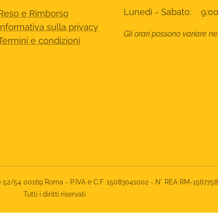
Lunedì - Sabato: 9:00
Reso e Rimborso
Informativa sulla privacy
Gli orari possono variare ne
Termini e condizioni
rone 52/54 00169 Roma - P.IVA e C.F. 15083041002 - N° REA RM-156775
Tutti i diritti riservati