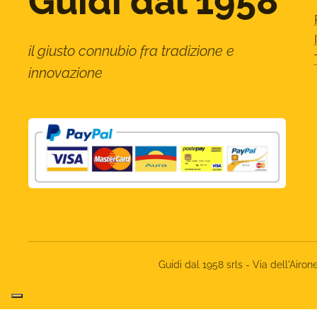
Guidi dal 1958
il giusto connubio fra tradizione e
innovazione
Guidi dal 1958 srls - Via dell'Ai