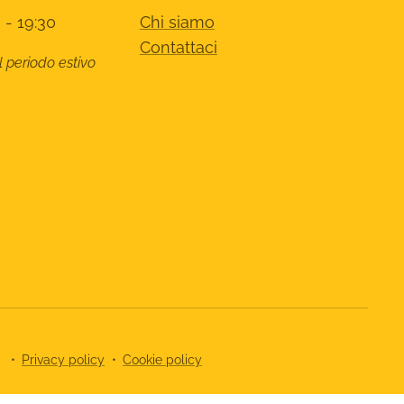
 - 19:30
Chi siamo
Contattaci
l periodo estivo
8
Privacy policy
Cookie policy