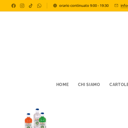
orario continuato 9:00 - 19:30
inf
HOME
CHI SIAMO
CARTOLE