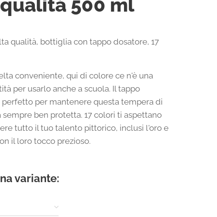
 qualità 500 ml
a qualità, bottiglia con tappo dosatore, 17
elta conveniente, qui di colore ce n'è una
ità per usarlo anche a scuola. Il tappo
 perfetto per mantenere questa tempera di
à sempre ben protetta. 17 colori ti aspettano
re tutto il tuo talento pittorico, inclusi l'oro e
on il loro tocco prezioso.
na variante: