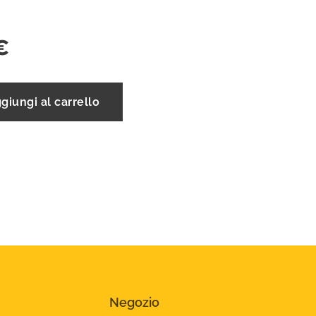
€
giungi al carrello
Negozio