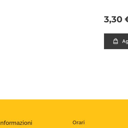
3,30
Ag
Informazioni
Orari