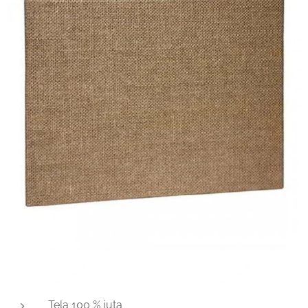
Tela 100 % juta