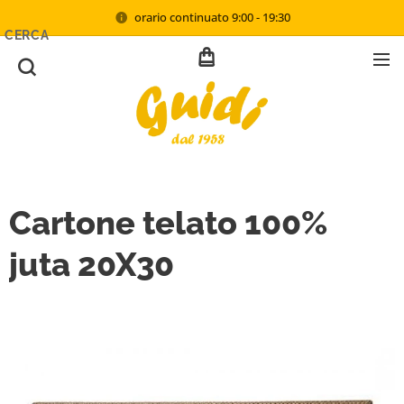
orario continuato 9:00 - 19:30
CERCA
Cartone telato 100%
juta 20X30