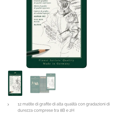
12 matite di grafite di alta qualità con gradazioni di
durezza comprese tra 8B e 2H