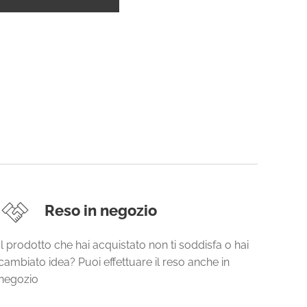
Reso in negozio
Il prodotto che hai acquistato non ti soddisfa o hai
cambiato idea? Puoi effettuare il reso anche in
negozio