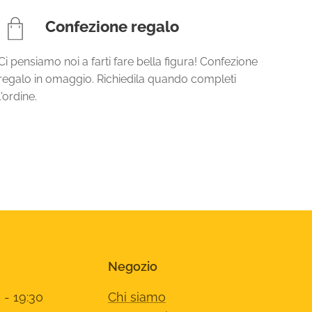
Confezione regalo
Ci pensiamo noi a farti fare bella figura! Confezione
regalo in omaggio. Richiedila quando completi
l'ordine.
Negozio
 - 19:30
Chi siamo