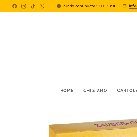
orario continuato 9:00 - 19:30
inf
HOME
CHI SIAMO
CARTOLE