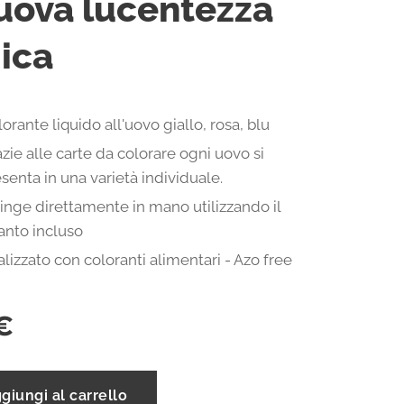
uova lucentezza
ica
orante liquido all'uovo giallo, rosa, blu
zie alle carte da colorare ogni uovo si
senta in una varietà individuale.
tinge direttamente in mano utilizzando il
anto incluso
lizzato con coloranti alimentari - Azo free
€
giungi al carrello