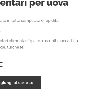
entari per uova
te in tutta semplicità e rapidità
:
olori alimentari (giallo, rosa, albicocca, lilla,
de, turchese)
€
giungi al carrello