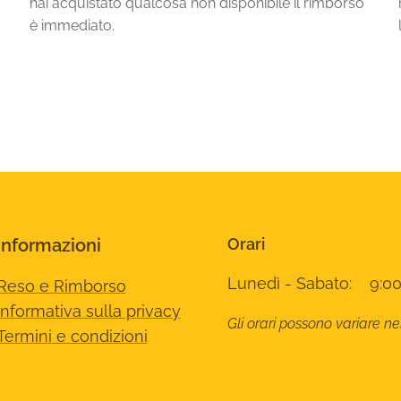
hai acquistato qualcosa non disponibile il rimborso
è immediato.
Informazioni
Orari
Lunedì - Sabato: 9:00
Reso e Rimborso
Informativa sulla privacy
Gli orari possono variare ne
Termini e condizioni