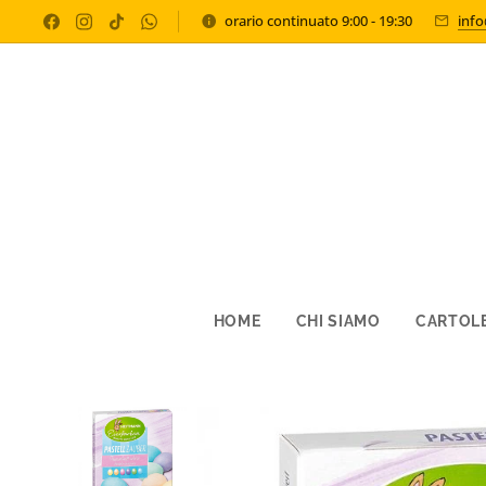
orario continuato 9:00 - 19:30
inf
HOME
CHI SIAMO
CARTOLE