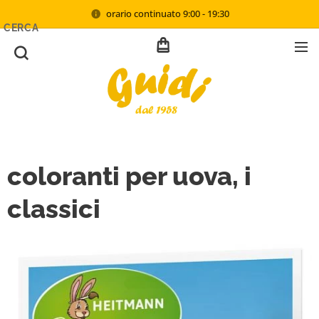
orario continuato 9:00 - 19:30
CERCA
coloranti per uova, i
classici