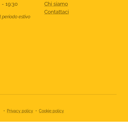
 - 19:30
Chi siamo
Contattaci
l periodo estivo
8
Privacy policy
Cookie policy