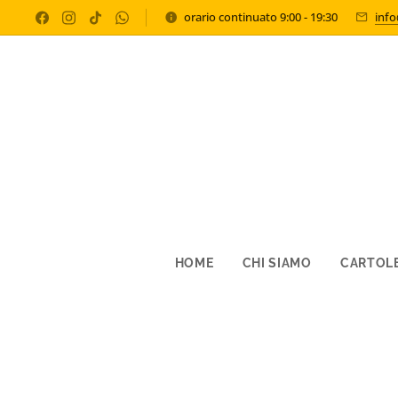
orario continuato 9:00 - 19:30
inf
HOME
CHI SIAMO
CARTOLE