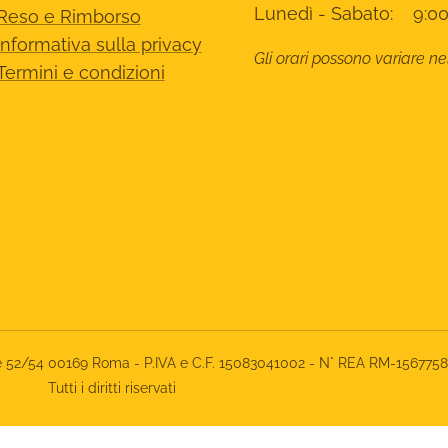
Lunedì - Sabato: 9:00
Reso e Rimborso
Informativa sulla privacy
Gli orari possono variare ne
Termini e condizioni
rone 52/54 00169 Roma - P.IVA e C.F. 15083041002 - N° REA RM-156775
Tutti i diritti riservati