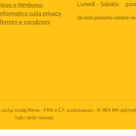
Lunedì - Sabato: 9:00
Reso e Rimborso
Informativa sulla privacy
Gli orari possono variare ne
Termini e condizioni
rone 52/54 00169 Roma - P.IVA e C.F. 15083041002 - N° REA RM-156775
Tutti i diritti riservati