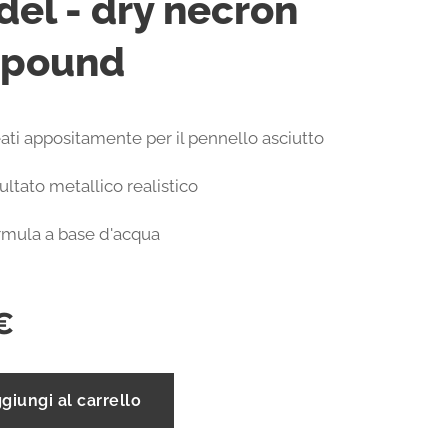
del - dry necron
pound
ati appositamente per il pennello asciutto
ultato metallico realistico
rmula a base d'acqua
€
giungi al carrello