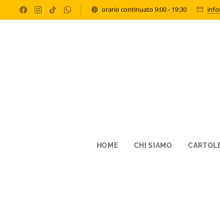
orario continuato 9:00 - 19:30
inf
HOME
CHI SIAMO
CARTOLE