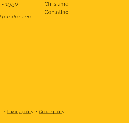
 - 19:30
Chi siamo
Contattaci
l periodo estivo
8
Privacy policy
Cookie policy