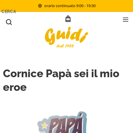
orario continuato 9:00 - 19:30
CERCA
Cornice Papà sei il mio
eroe