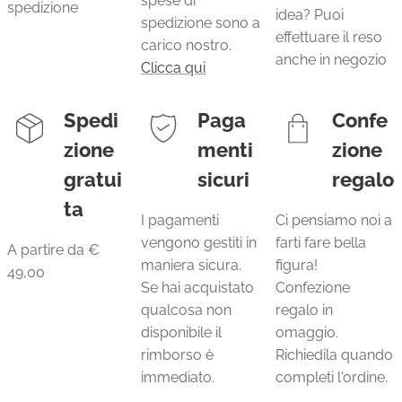
spese di
spedizione
idea? Puoi
spedizione sono a
effettuare il reso
carico nostro.
anche in negozio
Clicca qui
Spedi
Paga
Confe
zione
menti
zione
gratui
sicuri
regalo
ta
I pagamenti
Ci pensiamo noi a
vengono gestiti in
farti fare bella
A partire da €
maniera sicura.
figura!
49,00
Se hai acquistato
Confezione
qualcosa non
regalo in
disponibile il
omaggio.
rimborso è
Richiedila quando
immediato.
completi l'ordine.