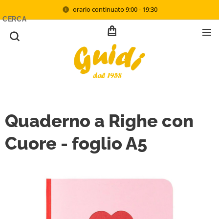
orario continuato 9:00 - 19:30
CERCA
Quaderno a Righe con
Cuore - foglio A5