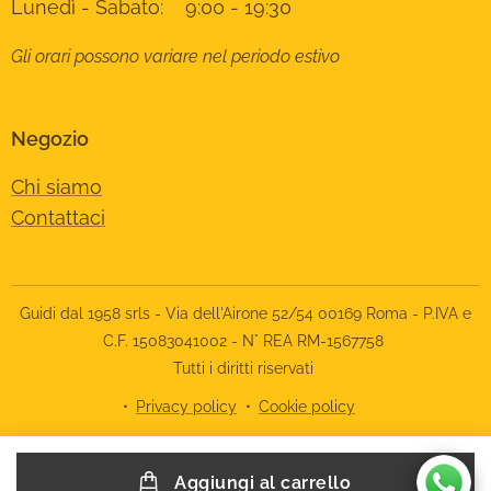
Lunedì - Sabato: 9:00 - 19:30
Gli orari possono variare nel periodo estivo
Negozio
Chi siamo
Contattaci
Guidi dal 1958 srls - Via dell'Airone 52/54 00169 Roma - P.IVA e
C.F. 15083041002 - N° REA RM-1567758
Tutti i diritti riservati
Privacy policy
Cookie policy
Le tue preferenze relative alla privacy
Aggiungi al carrello