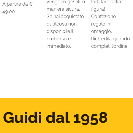
vengono gestiti in
farti fare bella
A partire da €
maniera sicura.
figura!
49,00
Se hai acquistato
Confezione
qualcosa non
regalo in
disponibile il
omaggio.
rimborso è
Richiedila quando
immediato.
completi l'ordine.
Guidi dal 1958