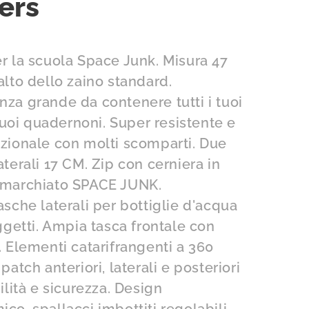
ers
r la scuola Space Junk. Misura 47
alto dello zaino standard.
za grande da contenere tutti i tuoi
i tuoi quadernoni. Super resistente e
zionale con molti scomparti. Due
aterali 17 CM. Zip con cerniera in
 marchiato SPACE JUNK.
asche laterali per bottiglie d'acqua
oggetti. Ampia tasca frontale con
. Elementi catarifrangenti a 360
patch anteriori, laterali e posteriori
bilità e sicurezza. Design