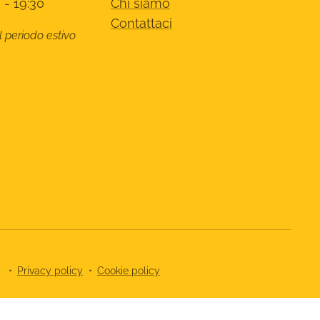
 - 19:30
Chi siamo
Contattaci
l periodo estivo
8
Privacy policy
Cookie policy
cy