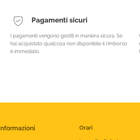
Pagamenti sicuri
I pagamenti vengono gestiti in maniera sicura. Se
hai acquistato qualcosa non disponibile il rimborso
è immediato.
Informazioni
Orari