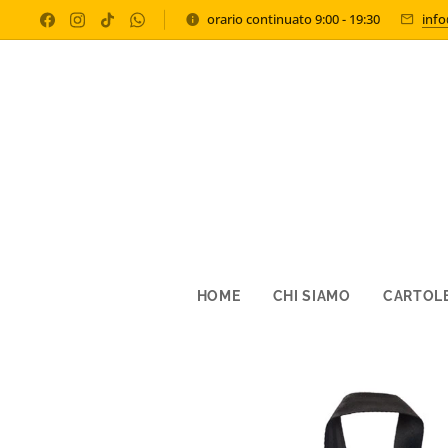
orario continuato 9:00 - 19:30
inf
HOME
CHI SIAMO
CARTOLE