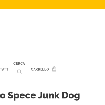
CERCA
TATTI
CARRELLO
no Spece Junk Dog