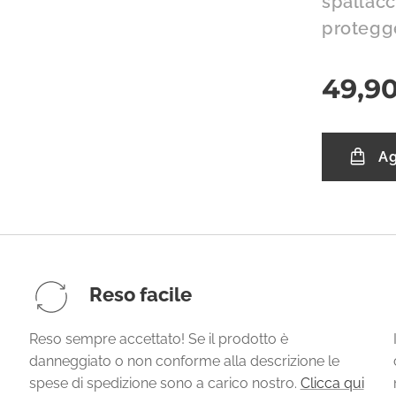
spallacc
protegge
49,9
Ag
Reso facile
Reso sempre accettato! Se il prodotto è
danneggiato o non conforme alla descrizione le
spese di spedizione sono a carico nostro.
Clicca qui