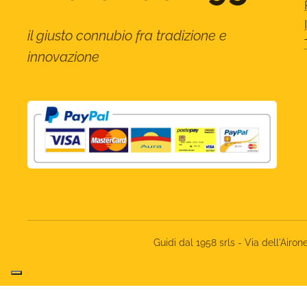
il giusto connubio fra tradizione e
innovazione
Guidi dal 1958 srls - Via dell'Ai
Informat