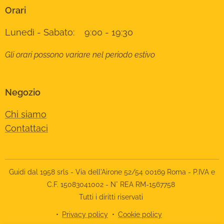
Orari
Lunedì - Sabato: 9:00 - 19:30
Gli orari possono variare nel periodo estivo
Negozio
Chi siamo
Contattaci
Guidi dal 1958 srls - Via dell'Airone 52/54 00169 Roma - P.IVA e
C.F. 15083041002 - N° REA RM-1567758
Tutti i diritti riservati
Privacy policy
Cookie policy