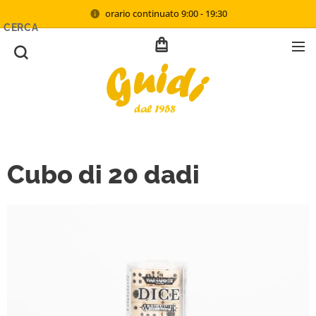
orario continuato 9:00 - 19:30
CERCA
Cubo di 20 dadi