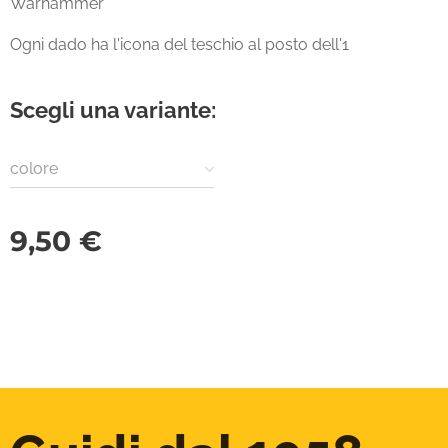
Warhammer
Ogni dado ha l'icona del teschio al posto dell'1
Scegli una variante:
colore
9,50
€