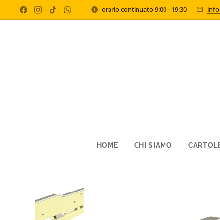
orario continuato 9:00 - 19:30
inf
HOME
CHI SIAMO
CARTOLE