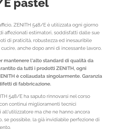
/E pastel
fficio, ZENITH 548/E è utilizzata ogni giorno
di affezionati estimatori, soddisfatti dalle sue
ti di praticità, robustezza ed inesauribile
i cucire, anche dopo anni di incessante lavoro.
er mantenere l'alto standard di qualità da
antito da tutti i prodotti ZENITH, ogni
ZENITH è collaudata singolarmente. Garanzia
difetti di fabbricazione.
NITH 548/E ha saputo rinnovarsi nel corso
 con continui miglioramenti tecnici
i all'utilizzatore ma che ne hanno ancora
, se possibile, la già invidiabile perfezione di
ento.