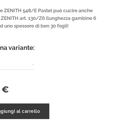
ce ZENITH 548/E Pastel può cucire anche
i ZENITH art. 130/Z6 (lunghezza gambine 6
d uno spessore di ben 30 fogli!
na variante:
€
giungi al carrello