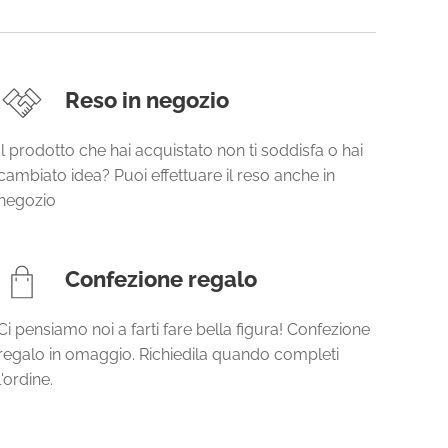
Reso in negozio
Il prodotto che hai acquistato non ti soddisfa o hai
cambiato idea? Puoi effettuare il reso anche in
negozio
Confezione regalo
Ci pensiamo noi a farti fare bella figura! Confezione
regalo in omaggio. Richiedila quando completi
l'ordine.