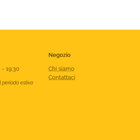
Negozio
 - 19:30
Chi siamo
Contattaci
l periodo estivo