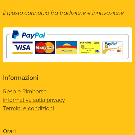
il giusto connubio fra tradizione e innovazione
Informazioni
Reso e Rimborso
Informativa sulla privacy
Termini e condizioni
Orari