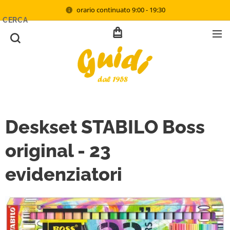
orario continuato 9:00 - 19:30
CERCA
Deskset STABILO Boss
original - 23
evidenziatori