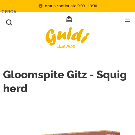
orario continuato 9:00 - 19:30
CERCA
Gloomspite Gitz - Squig
herd