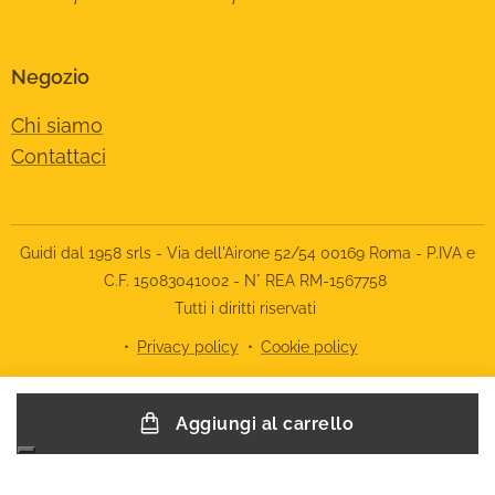
Negozio
Chi siamo
Contattaci
Guidi dal 1958 srls - Via dell'Airone 52/54 00169 Roma - P.IVA e
C.F. 15083041002 - N° REA RM-1567758
Tutti i diritti riservati
Privacy policy
Cookie policy
Le tue preferenze relative alla privacy
Aggiungi al carrello
Informativa sulla raccolta