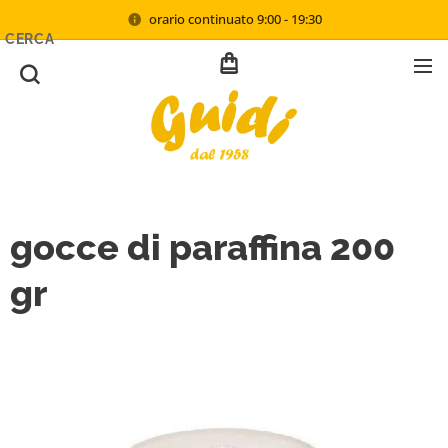
orario continuato 9:00 - 19:30
CERCA
gocce di paraffina 200
gr