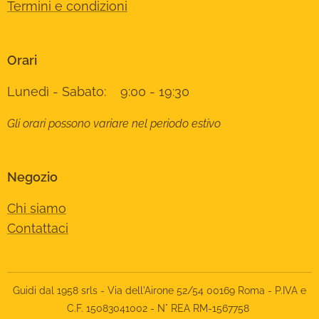
Termini e condizioni
Orari
Lunedì - Sabato: 9:00 - 19:30
Gli orari possono variare nel periodo estivo
Negozio
Chi siamo
Contattaci
Guidi dal 1958 srls - Via dell'Airone 52/54 00169 Roma - P.IVA e
C.F. 15083041002 - N° REA RM-1567758