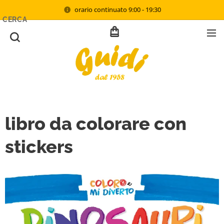
orario continuato 9:00 - 19:30
CERCA
libro da colorare con
stickers