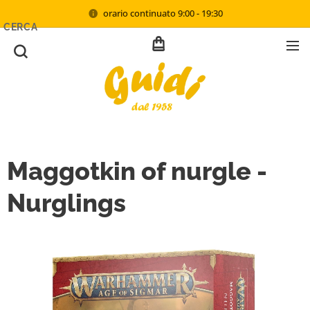
orario continuato 9:00 - 19:30
CERCA
Maggotkin of nurgle -
Nurglings