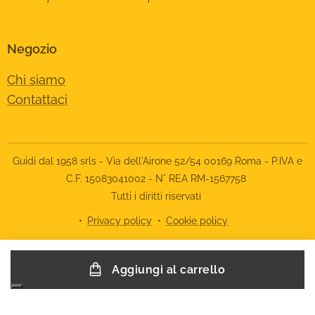
Negozio
Chi siamo
Contattaci
Guidi dal 1958 srls - Via dell'Airone 52/54 00169 Roma - P.IVA e
C.F. 15083041002 - N° REA RM-1567758
Tutti i diritti riservati
Privacy policy
Cookie policy
Le tue preferenze relative alla privacy
Aggiungi al carrello
Informativa sulla raccolta