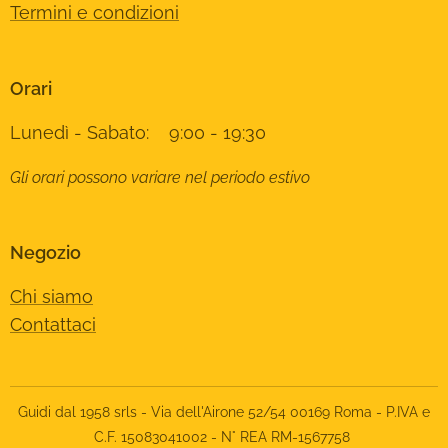
Termini e condizioni
Orari
Lunedì - Sabato: 9:00 - 19:30
Gli orari possono variare nel periodo estivo
Negozio
Chi siamo
Contattaci
Guidi dal 1958 srls - Via dell'Airone 52/54 00169 Roma - P.IVA e
C.F. 15083041002 - N° REA RM-1567758