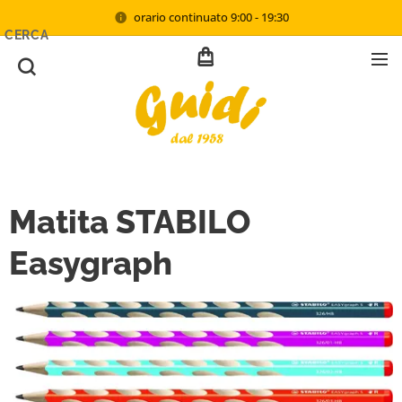
orario continuato 9:00 - 19:30
CERCA
Matita STABILO
Easygraph