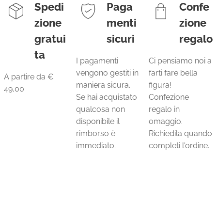
Spedi
Paga
Confe
zione
menti
zione
gratui
sicuri
regalo
ta
I pagamenti
Ci pensiamo noi a
vengono gestiti in
farti fare bella
A partire da €
maniera sicura.
figura!
49,00
Se hai acquistato
Confezione
qualcosa non
regalo in
disponibile il
omaggio.
rimborso è
Richiedila quando
immediato.
completi l'ordine.