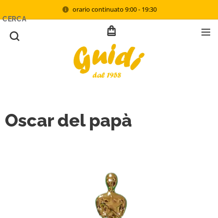
orario continuato 9:00 - 19:30
CERCA
Oscar del papà