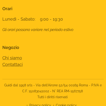
Orari
Lunedì - Sabato: 9:00 - 19:30
Gli orari possono variare nel periodo estivo
Negozio
Chi siamo
Contattaci
Guidi dal 1958 srls - Via dell'Airone 52/54 00169 Roma - P.IVA e
C.F. 15083041002 - N° REA RM-1567758
Tutti i diritti riservati
Privacy policy
Cookie policy