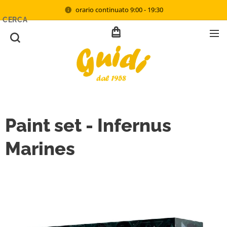
orario continuato 9:00 - 19:30
CERCA
Paint set - Infernus
Marines