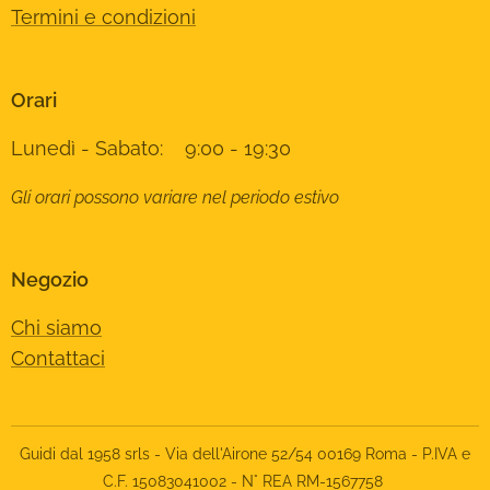
Termini e condizioni
Orari
Lunedì - Sabato: 9:00 - 19:30
Gli orari possono variare nel periodo estivo
Negozio
Chi siamo
Contattaci
Guidi dal 1958 srls - Via dell'Airone 52/54 00169 Roma - P.IVA e
C.F. 15083041002 - N° REA RM-1567758