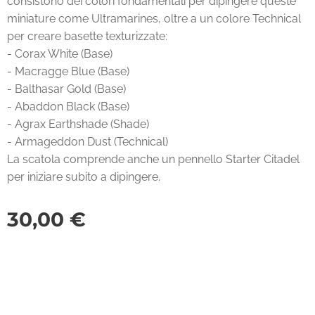
consistono dei colori fondamentali per dipingere queste
miniature come Ultramarines, oltre a un colore Technical
per creare basette texturizzate:
- Corax White (Base)
- Macragge Blue (Base)
- Balthasar Gold (Base)
- Abaddon Black (Base)
- Agrax Earthshade (Shade)
- Armageddon Dust (Technical)
La scatola comprende anche un pennello Starter Citadel
per iniziare subito a dipingere.
30,00
€