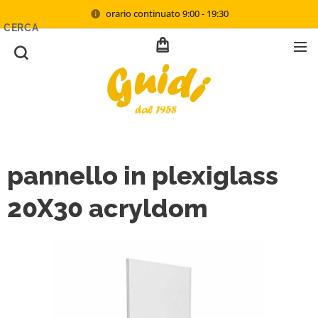
orario continuato 9:00 - 19:30
CERCA
pannello in plexiglass
20X30 acryldom