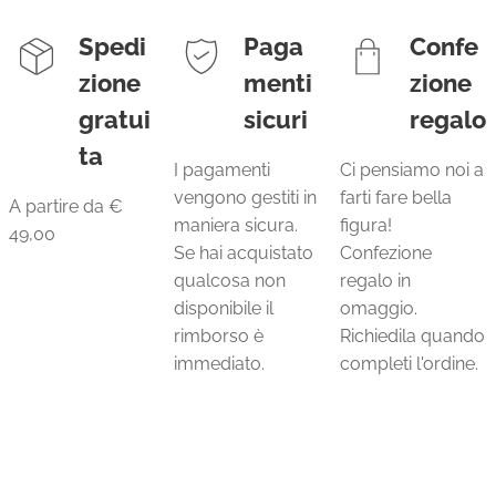
Spedi
Paga
Confe
zione
menti
zione
gratui
sicuri
regalo
ta
I pagamenti
Ci pensiamo noi a
vengono gestiti in
farti fare bella
A partire da €
maniera sicura.
figura!
49,00
Se hai acquistato
Confezione
qualcosa non
regalo in
disponibile il
omaggio.
rimborso è
Richiedila quando
immediato.
completi l'ordine.