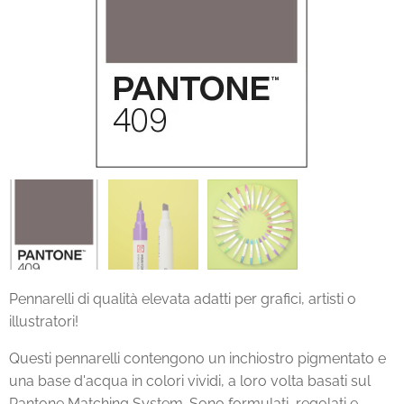
Pennarelli di qualità elevata adatti per grafici, artisti o
illustratori!
Questi pennarelli contengono un inchiostro pigmentato e
una base d'acqua in colori vividi, a loro volta basati sul
Pantone Matching System. Sono formulati, regolati e