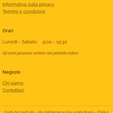
Informativa sulla privacy
Termini e condizioni
Orari
Lunedì - Sabato: 9:00 - 19:30
Gli orari possono variare nel periodo estivo
Negozio
Chi siamo
Contattaci
Guidi dal 1958 srls - Via dell'Airone 52/54 00169 Roma - P.IVA e