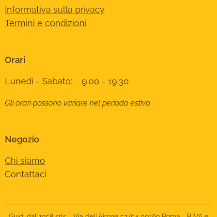
Informativa sulla privacy
Termini e condizioni
Orari
Lunedì - Sabato: 9:00 - 19:30
Gli orari possono variare nel periodo estivo
Negozio
Chi siamo
Contattaci
Guidi dal 1958 srls - Via dell'Airone 52/54 00169 Roma - P.IVA e