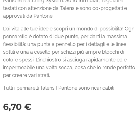
Pantone Matching System. Sono formulati, regolati e
testati con attenzione da Talens e sono co-progettati e
approvati da Pantone.
Dai vita alle tue idee e scopri un mondo di possibilità! Ogni
pennarello è dotato di due punte, per darti la massima
flessibilità: una punta a pennello per i dettagli e le linee
sottili e una a cesello per schizzi più ampi e blocchi di
colore spessi. L'inchiostro si asciuga rapidamente ed è
impermeabile una volta secca, cosa che lo rende perfetto
per creare vari strati.
Tutti i pennarelli Talens | Pantone sono ricaricabili
6,70
€