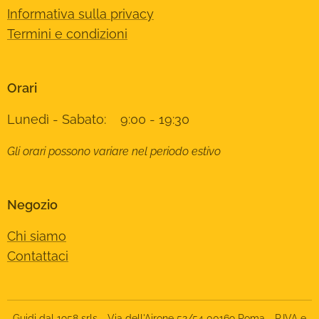
Informativa sulla privacy
Termini e condizioni
Orari
Lunedì - Sabato: 9:00 - 19:30
Gli orari possono variare nel periodo estivo
Negozio
Chi siamo
Contattaci
Guidi dal 1958 srls - Via dell'Airone 52/54 00169 Roma - P.IVA e