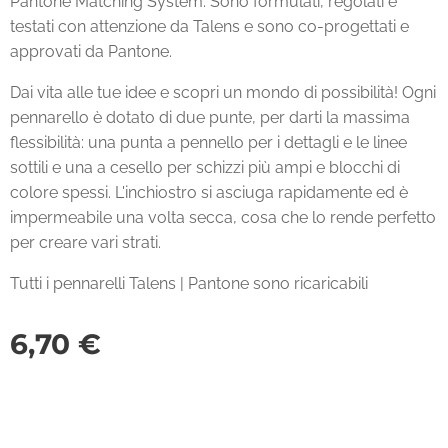
Pantone Matching System. Sono formulati, regolati e
testati con attenzione da Talens e sono co-progettati e
approvati da Pantone.
Dai vita alle tue idee e scopri un mondo di possibilità! Ogni
pennarello è dotato di due punte, per darti la massima
flessibilità: una punta a pennello per i dettagli e le linee
sottili e una a cesello per schizzi più ampi e blocchi di
colore spessi. L'inchiostro si asciuga rapidamente ed è
impermeabile una volta secca, cosa che lo rende perfetto
per creare vari strati.
Tutti i pennarelli Talens | Pantone sono ricaricabili
6,70
€