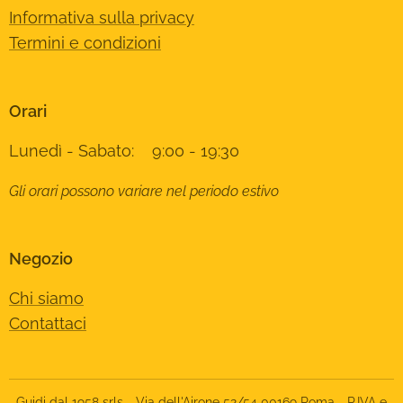
Informativa sulla privacy
Termini e condizioni
Orari
Lunedì - Sabato: 9:00 - 19:30
Gli orari possono variare nel periodo estivo
Negozio
Chi siamo
Contattaci
Guidi dal 1958 srls - Via dell'Airone 52/54 00169 Roma - P.IVA e