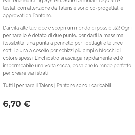
Pantone Matching System. Sono formulati, regolati e
testati con attenzione da Talens e sono co-progettati e
approvati da Pantone.
Dai vita alle tue idee e scopri un mondo di possibilità! Ogni
pennarello è dotato di due punte, per darti la massima
flessibilità: una punta a pennello per i dettagli e le linee
sottili e una a cesello per schizzi più ampi e blocchi di
colore spessi. L'inchiostro si asciuga rapidamente ed è
impermeabile una volta secca, cosa che lo rende perfetto
per creare vari strati.
Tutti i pennarelli Talens | Pantone sono ricaricabili
6,70
€