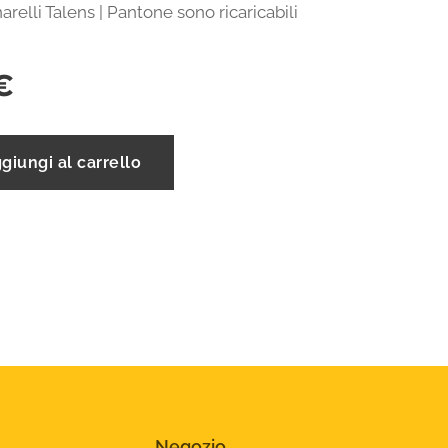
narelli Talens | Pantone sono ricaricabili
€
giungi al carrello
Negozio