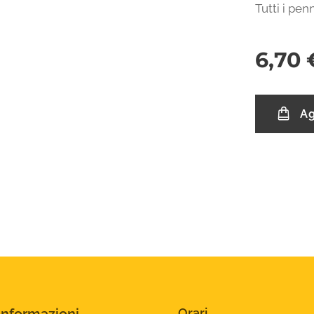
Tutti i pen
6,70
Ag
Orari