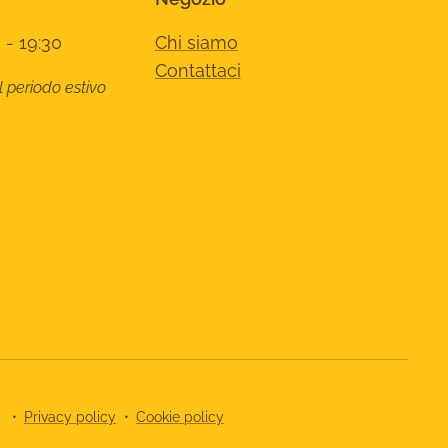
 - 19:30
Chi siamo
Contattaci
l periodo estivo
8
Privacy policy
Cookie policy