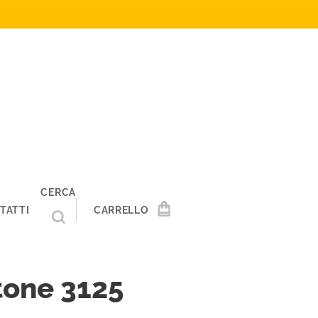
CERCA
TATTI
CARRELLO
tone 3125