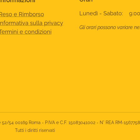
Informazioni
Lunedì - Sabato: 9:00
Reso e Rimborso
Informativa sulla privacy
Gli orari possono variare ne
Termini e condizioni
rone 52/54 00169 Roma - P.IVA e C.F. 15083041002 - N° REA RM-156775
Tutti i diritti riservati