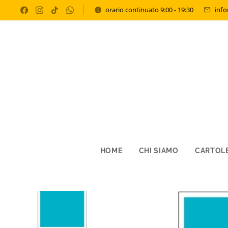
orario continuato 9:00 - 19:30
inf
HOME
CHI SIAMO
CARTOLE