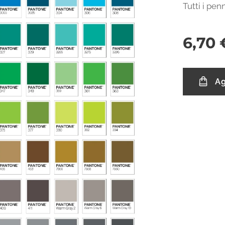
Tutti i pen
6,70
Ag