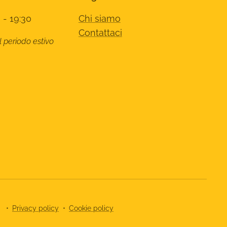
 - 19:30
Chi siamo
Contattaci
l periodo estivo
8
Privacy policy
Cookie policy