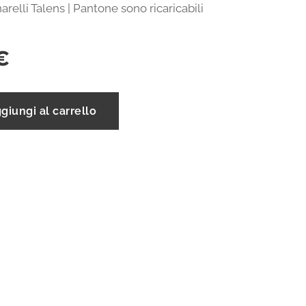
narelli Talens | Pantone sono ricaricabili
€
giungi al carrello