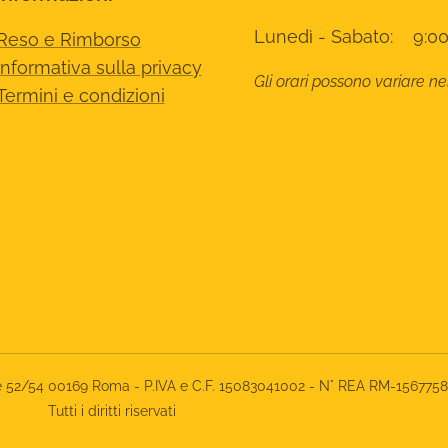
Lunedì - Sabato: 9:00
Reso e Rimborso
Informativa sulla privacy
Gli orari possono variare ne
Termini e condizioni
rone 52/54 00169 Roma - P.IVA e C.F. 15083041002 - N° REA RM-156775
Tutti i diritti riservati