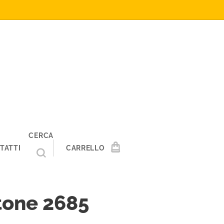
CERCA
TATTI
CARRELLO
tone 2685