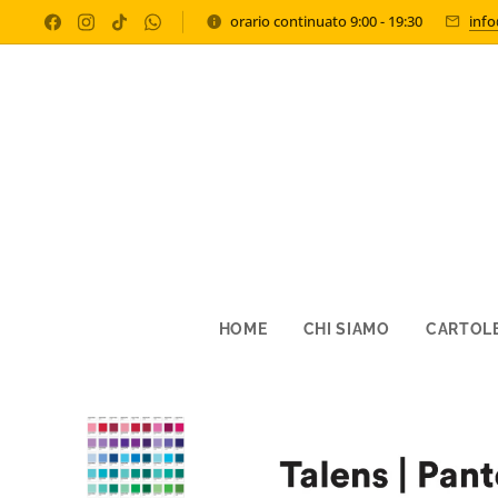
orario continuato 9:00 - 19:30
inf
HOME
CHI SIAMO
CARTOLE