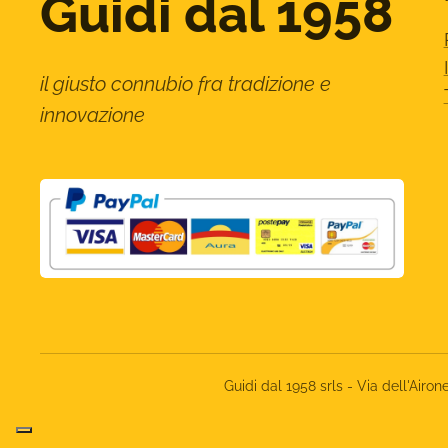
Guidi dal 1958
il giusto connubio fra tradizione e
innovazione
Guidi dal 1958 srls - Via dell'Ai