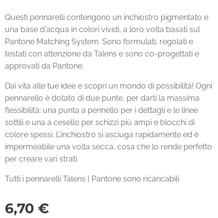
Questi pennarelli contengono un inchiostro pigmentato e
una base d'acqua in colori vividi, a loro volta basati sul
Pantone Matching System. Sono formulati, regolati e
testati con attenzione da Talens e sono co-progettati e
approvati da Pantone.
Dai vita alle tue idee e scopri un mondo di possibilità! Ogni
pennarello è dotato di due punte, per darti la massima
flessibilità: una punta a pennello per i dettagli e le linee
sottili e una a cesello per schizzi più ampi e blocchi di
colore spessi. L'inchiostro si asciuga rapidamente ed è
impermeabile una volta secca, cosa che lo rende perfetto
per creare vari strati.
Tutti i pennarelli Talens | Pantone sono ricaricabili
6,70
€