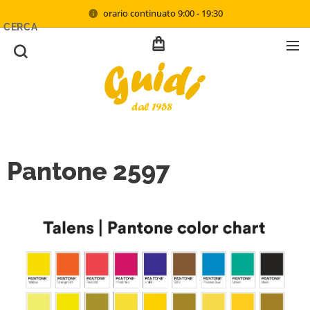
orario continuato 9:00 - 19:30
CERCA
Pantone 2597