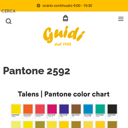
orario continuato 9:00 - 19:30
CERCA
Pantone 2592