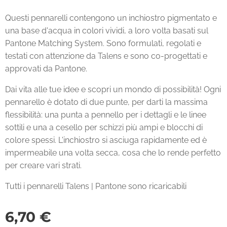
Questi pennarelli contengono un inchiostro pigmentato e
una base d'acqua in colori vividi, a loro volta basati sul
Pantone Matching System. Sono formulati, regolati e
testati con attenzione da Talens e sono co-progettati e
approvati da Pantone.
Dai vita alle tue idee e scopri un mondo di possibilità! Ogni
pennarello è dotato di due punte, per darti la massima
flessibilità: una punta a pennello per i dettagli e le linee
sottili e una a cesello per schizzi più ampi e blocchi di
colore spessi. L'inchiostro si asciuga rapidamente ed è
impermeabile una volta secca, cosa che lo rende perfetto
per creare vari strati.
Tutti i pennarelli Talens | Pantone sono ricaricabili
6,70
€