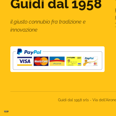
Guidi dal 1958
il giusto connubio fra tradizione e
innovazione
Guidi dal 1958 srls - Via dell'Ai