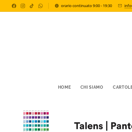
orario continuato 9:00 - 19:30
inf
HOME
CHI SIAMO
CARTOLE