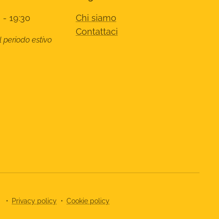
 - 19:30
Chi siamo
Contattaci
l periodo estivo
8
Privacy policy
Cookie policy