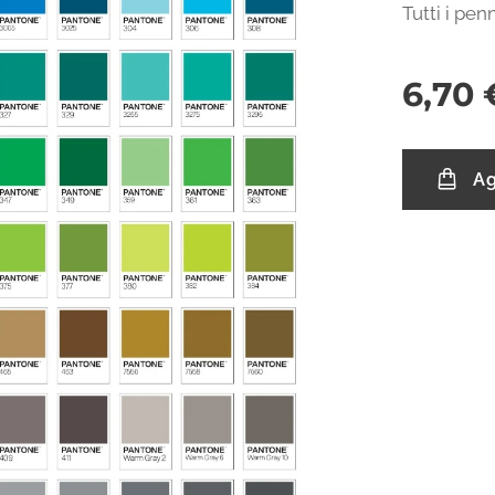
Tutti i pen
6,70
Ag