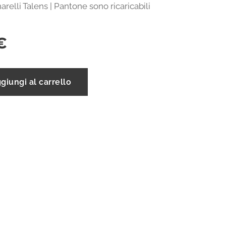
narelli Talens | Pantone sono ricaricabili
€
giungi al carrello