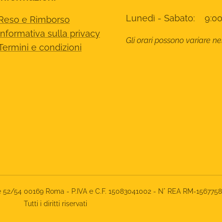
Lunedì - Sabato: 9:00
Reso e Rimborso
Informativa sulla privacy
Gli orari possono variare ne
Termini e condizioni
rone 52/54 00169 Roma - P.IVA e C.F. 15083041002 - N° REA RM-156775
Tutti i diritti riservati