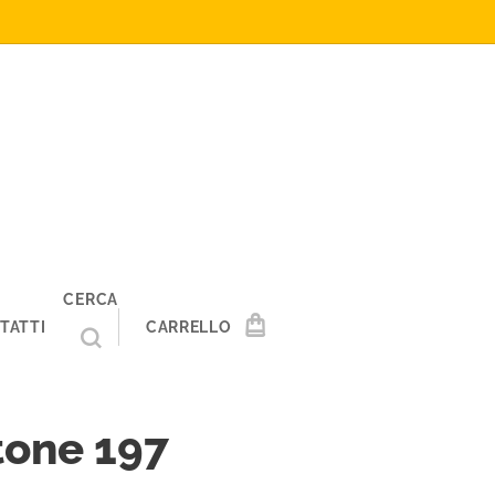
CERCA
TATTI
CARRELLO
tone 197