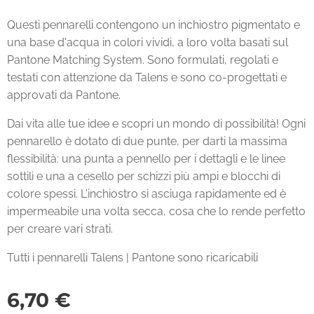
Questi pennarelli contengono un inchiostro pigmentato e
una base d'acqua in colori vividi, a loro volta basati sul
Pantone Matching System. Sono formulati, regolati e
testati con attenzione da Talens e sono co-progettati e
approvati da Pantone.
Dai vita alle tue idee e scopri un mondo di possibilità! Ogni
pennarello è dotato di due punte, per darti la massima
flessibilità: una punta a pennello per i dettagli e le linee
sottili e una a cesello per schizzi più ampi e blocchi di
colore spessi. L'inchiostro si asciuga rapidamente ed è
impermeabile una volta secca, cosa che lo rende perfetto
per creare vari strati.
Tutti i pennarelli Talens | Pantone sono ricaricabili
6,70
€