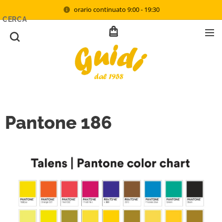
orario continuato 9:00 - 19:30
CERCA
Pantone 186