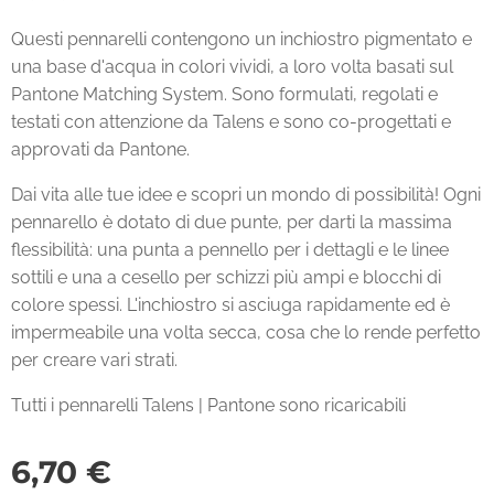
Questi pennarelli contengono un inchiostro pigmentato e
una base d'acqua in colori vividi, a loro volta basati sul
Pantone Matching System. Sono formulati, regolati e
testati con attenzione da Talens e sono co-progettati e
approvati da Pantone.
Dai vita alle tue idee e scopri un mondo di possibilità! Ogni
pennarello è dotato di due punte, per darti la massima
flessibilità: una punta a pennello per i dettagli e le linee
sottili e una a cesello per schizzi più ampi e blocchi di
colore spessi. L'inchiostro si asciuga rapidamente ed è
impermeabile una volta secca, cosa che lo rende perfetto
per creare vari strati.
Tutti i pennarelli Talens | Pantone sono ricaricabili
6,70
€