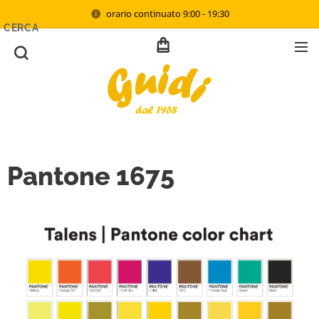
orario continuato 9:00 - 19:30
CERCA
Pantone 1675